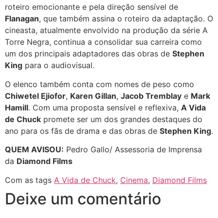
roteiro emocionante e pela direção sensível de
Flanagan
, que também assina o roteiro da adaptação. O
cineasta, atualmente envolvido na produção da série A
Torre Negra, continua a consolidar sua carreira como
um dos principais adaptadores das obras de
Stephen
King
para o audiovisual.
O elenco também conta com nomes de peso como
Chiwetel Ejiofor
,
Karen Gillan
,
Jacob Tremblay
e
Mark
Hamill
. Com uma proposta sensível e reflexiva,
A Vida
de Chuck
promete ser um dos grandes destaques do
ano para os fãs de drama e das obras de
Stephen King
.
QUEM AVISOU:
Pedro Gallo/ Assessoria de Imprensa
da
Diamond Films
Com as tags
A Vida de Chuck
,
Cinema
,
Diamond Films
Deixe um comentário