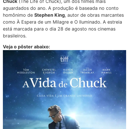
Chuck
(The Life of Chuck), um dos filmes mais
aguardados do ano. A produção é baseada no conto
homônimo de
Stephen King
, autor de obras marcantes
como À Espera de um Milagre e O Iluminado. A estreia
está marcada para o dia 28 de agosto nos cinemas
brasileiros.
Veja o pôster abaixo: