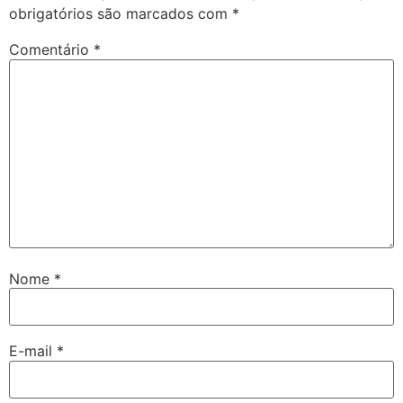
obrigatórios são marcados com
*
Comentário
*
Nome
*
E-mail
*