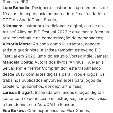
Games e RPG;
Lupa Bonadio:
Designer e Ilustrador, Lupa tem mais de
10 anos de experiência no mercado e é co-fundador e
CCO do Spark Game Studio;
Nikopaah:
Ilustradora tradicional e digital, esteve no
Artists’ Alley no BIG Festival 2023 e atualmente foca na
arte conceitual e na caracterização de personagens;
Victoria Motta:
Atuando como ilustradora, concept
artist e quadrinista, a artista também esteve no BIG
Festival em 2023 junto do estúdio Vortex Indie Games;
Manoela Costa:
Autora dos livros “Animus – A Magia
Selvagem” e “Terror Comprimido”, está trabalhando
desde 2013 com artes digitais para livros e jogos. Os
trabalhos publicados envolvem artes para jogos de
tabuleiro, quadrinhos, concept art e mais;
Larissa Bragart:
Inspirada por lendas e jogos digitais,
conta com experiência em ilustrações, narrativas visuais
e tem domínio no AutoCAD e Blender;
Edu Bokow:
Com experiência na Flux Games,