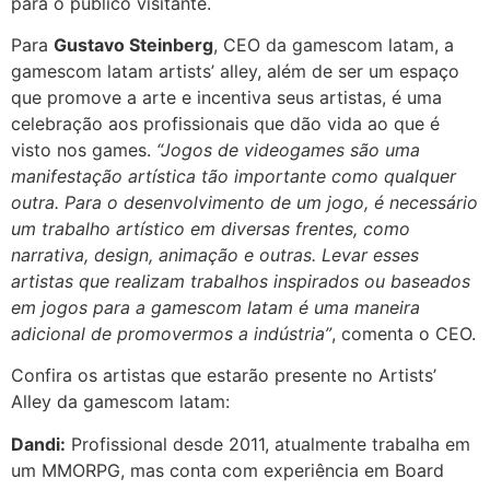
para o público visitante.
Para
Gustavo Steinberg
, CEO da gamescom latam, a
gamescom latam artists’ alley, além de ser um espaço
que promove a arte e incentiva seus artistas, é uma
celebração aos profissionais que dão vida ao que é
visto nos games.
“Jogos de videogames são uma
manifestação artística tão importante como qualquer
outra. Para o desenvolvimento de um jogo, é necessário
um trabalho artístico em diversas frentes, como
narrativa, design, animação e outras. Levar esses
artistas que realizam trabalhos inspirados ou baseados
em jogos para a gamescom latam é uma maneira
adicional de promovermos a indústria”
, comenta o CEO.
Confira os artistas que estarão presente no Artists’
Alley da gamescom latam:
Dandi:
Profissional desde 2011, atualmente trabalha em
um MMORPG, mas conta com experiência em Board