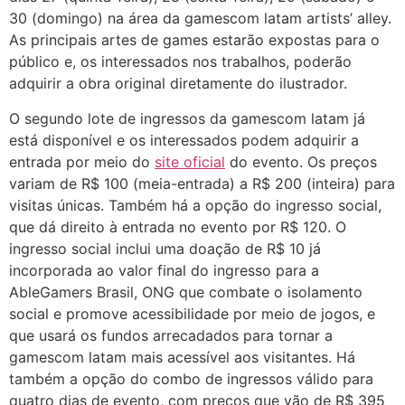
30 (domingo) na área da gamescom latam artists’ alley.
As principais artes de games estarão expostas para o
público e, os interessados nos trabalhos, poderão
adquirir a obra original diretamente do ilustrador.
O segundo lote de ingressos da gamescom latam já
está disponível e os interessados podem adquirir a
entrada por meio do
site oficial
do evento. Os preços
variam de R$ 100 (meia-entrada) a R$ 200 (inteira) para
visitas únicas. Também há a opção do ingresso social,
que dá direito à entrada no evento por R$ 120. O
ingresso social inclui uma doação de R$ 10 já
incorporada ao valor final do ingresso para a
AbleGamers Brasil, ONG que combate o isolamento
social e promove acessibilidade por meio de jogos, e
que usará os fundos arrecadados para tornar a
gamescom latam mais acessível aos visitantes. Há
também a opção do combo de ingressos válido para
quatro dias de evento, com preços que vão de R$ 395