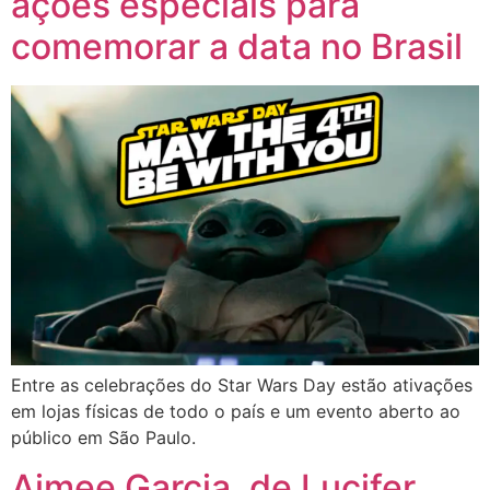
ações especiais para
comemorar a data no Brasil
Entre as celebrações do Star Wars Day estão ativações
em lojas físicas de todo o país e um evento aberto ao
público em São Paulo.
Aimee Garcia, de Lucifer,