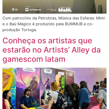
Com patrocínio da Petrobras, Música das Esferas: Mimi
e o Baú Mágico é produzido pela BUMMUB e co-
produção Tortuga.
Conheça os artistas que
estarão no Artists’ Alley da
gamescom latam