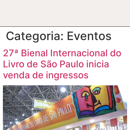
Categoria:
Eventos
27ª Bienal Internacional do
Livro de São Paulo inicia
venda de ingressos