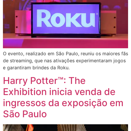
O evento, realizado em São Paulo, reuniu os maiores fãs
de streaming, que nas ativações experimentaram jogos
e garantiram brindes da Roku.
Harry Potter™: The
Exhibition inicia venda de
ingressos da exposição em
São Paulo