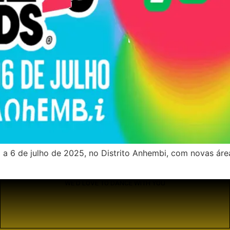
 a 6 de julho de 2025, no Distrito Anhembi, com novas áre
WE’D LOVE TO DANCE WITH YOU