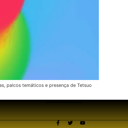
as, palcos temáticos e presença de Tetsuo
SIGA NOSSAS REDES: