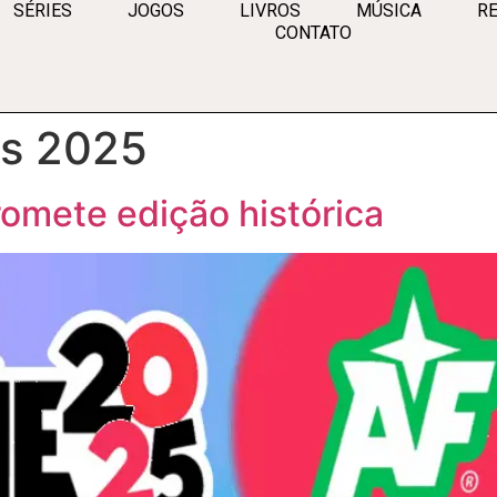
SÉRIES
JOGOS
LIVROS
MÚSICA
RE
CONTATO
ds 2025
omete edição histórica