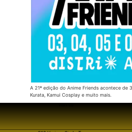
A 21ª edição do Anime Friends acontece de 3
Kurata, Kamui Cosplay e muito mais.
VISIT US