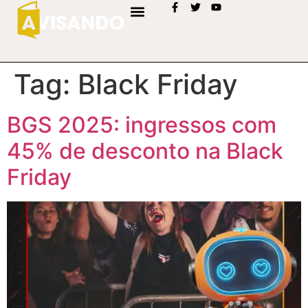
Tag:
Black Friday
BGS 2025: ingressos com
45% de desconto na Black
Friday