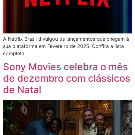
A Netflix Brasil divulgou os lançamentos que chegam à
sua plataforma em Fevereiro de 2025. Confira a lista
completa!
Sony Movies celebra o mês
de dezembro com clássicos
de Natal