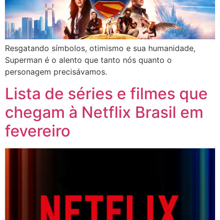
Resgatando símbolos, otimismo e sua humanidade,
Superman é o alento que tanto nós quanto o
personagem precisávamos.
Lista de séries e filmes que
chegam à Netflix Brasil em
fevereiro