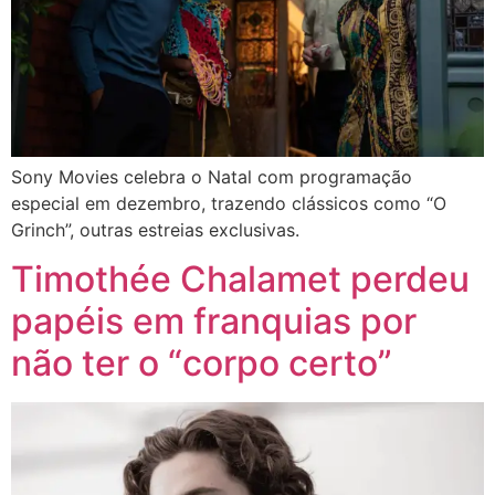
Sony Movies celebra o Natal com programação
especial em dezembro, trazendo clássicos como “O
Grinch”, outras estreias exclusivas.
Timothée Chalamet perdeu
papéis em franquias por
não ter o “corpo certo”