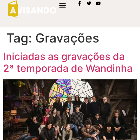
Tag:
Gravações
Iniciadas as gravações da
2ª temporada de Wandinha