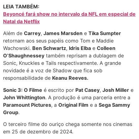
LEIA TAMBÉM:
Beyoncé fará show no intervalo da NFL em especial de
Natal da Netflix
Além de
Carrey
,
James Marsden
e
Tika Sumpter
retornam aos seus papéis como Tom e Maddie
Wachowski.
Ben Schwartz
,
Idris Elba
e
Colleen
O’Shaughnessey
também reprisam a dublagem de
Sonic, Knuckles e Tails respectivamente. A grande
novidade é a voz de Shadow que fica sob
responsabilidade de
Keanu Reeves.
Sonic 3: O Filme
é escrito por
Pat Casey
,
Josh Miller
e
John Whittington
. A produção é uma parceria entre a
Paramount Pictures
, a
Original Film
e a
Sega Sammy
Group
.
O terceiro filme do ouriço chega somente nos cinemas
em 25 de dezembro de 2024.