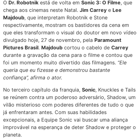
O
Dr. Robotnik
está de volta em
Sonic 3: O Filme
, que
chega aos cinemas neste Natal.
Jim Carrey
e
Lee
Majdoub
, que interpretam Robotnik e Stone
respectivamente, mostram os bastidores da cena em
que eles transformam o visual do doutor em novo vídeo
divulgado hoje, 27 de novembro, pela
Paramount
Pictures Brasil
.
Majdoub
cortou o cabelo de
Carrey
durante a gravação da cena para o filme e contou que
foi um momento muito divertido das filmagens.
“Ele
queria que eu fizesse e demonstrou bastante
confiança”, afirma o ator.
No terceiro capítulo da franquia,
Sonic
, Knuckles e Tails
se reúnem contra um poderoso adversário, Shadow, um
vilão misterioso com poderes diferentes de tudo o que
já enfrentaram antes. Com suas habilidades
excepcionais, a Equipe Sonic vai buscar uma aliança
improvável na esperança de deter Shadow e proteger o
planeta.