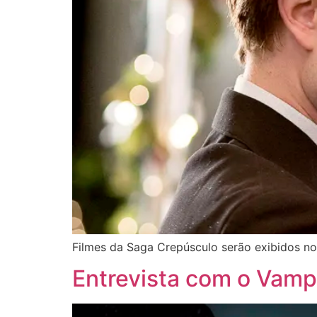
Filmes da Saga Crepúsculo serão exibidos no
Entrevista com o Vamp