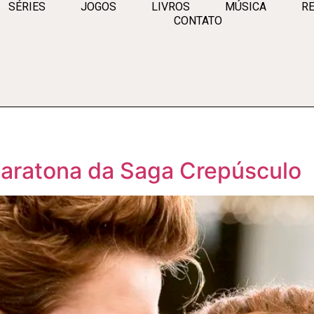
SÉRIES
JOGOS
LIVROS
MÚSICA
RE
CONTATO
 maratona da Saga Crepúsculo