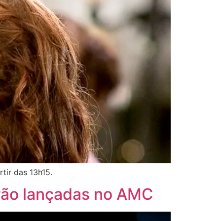
tir das 13h15.
erão lançadas no AMC