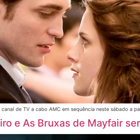
 canal de TV a cabo AMC em sequência neste sábado a par
iro e As Bruxas de Mayfair s