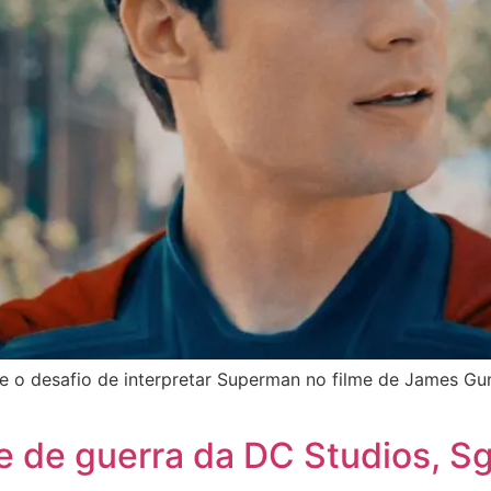
 o desafio de interpretar Superman no filme de James Gun
me de guerra da DC Studios, S