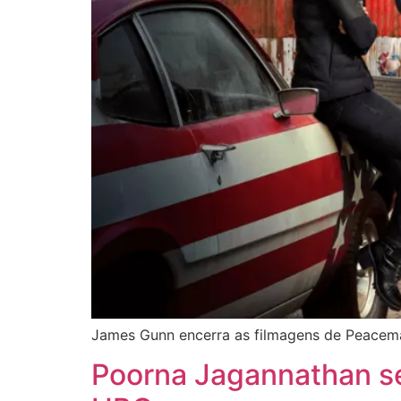
James Gunn encerra as filmagens de Peacema
Poorna Jagannathan se