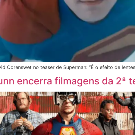
id Corenswet no teaser de Superman: “É o efeito de lentes
nn encerra filmagens da 2ª 