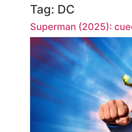
Tag:
DC
Superman (2025): cuec