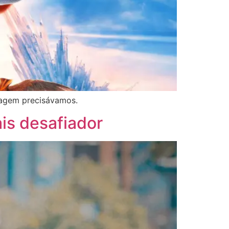
nagem precisávamos.
is desafiador