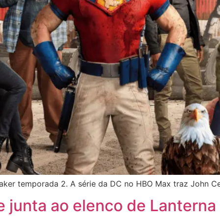
ker temporada 2. A série da DC no HBO Max traz John Cen
 junta ao elenco de Lanterna