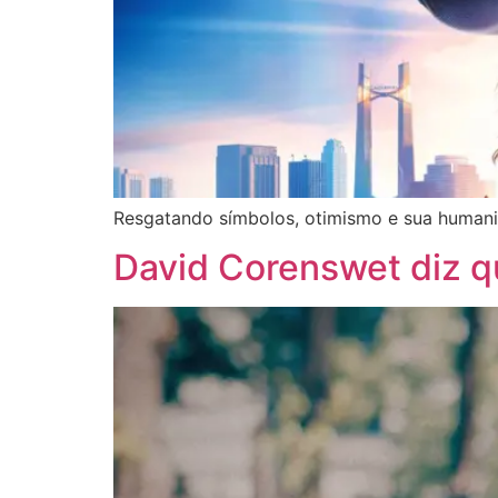
Resgatando símbolos, otimismo e sua humani
David Corenswet diz q