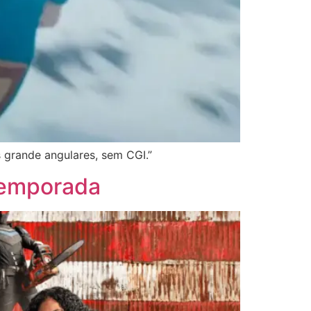
 grande angulares, sem CGI.”
temporada