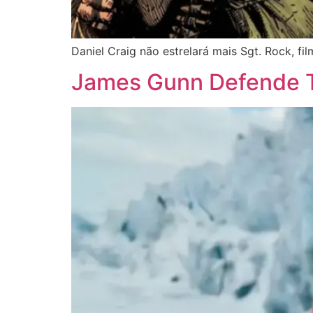
Daniel Craig não estrelará mais Sgt. Rock, f
James Gunn Defende T