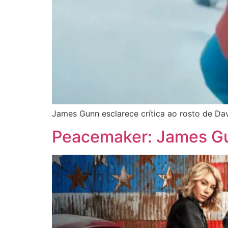
James Gunn esclarece crítica ao rosto de Dav
Peacemaker: James Gu